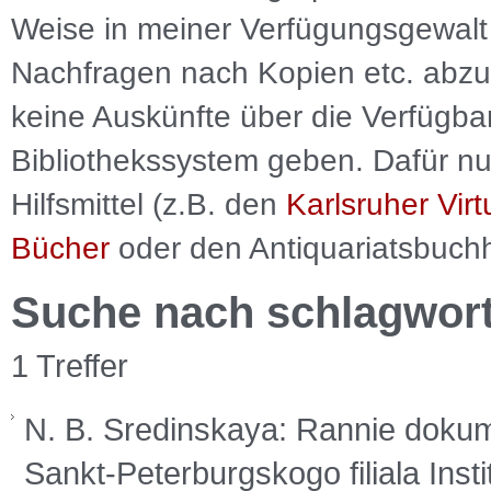
Weise in meiner Verfügungsgewalt 
Nachfragen nach Kopien etc. abzu
keine Auskünfte über die Verfügbar
Bibliothekssystem geben. Dafür nut
Hilfsmittel (z.B. den
Karlsruher Virt
Bücher
oder den Antiquariatsbuch
Suche nach schlagwor
1 Treffer
N. B. Sredinskaya: Rannie dokume
Sankt-Peterburgskogo filiala Insti