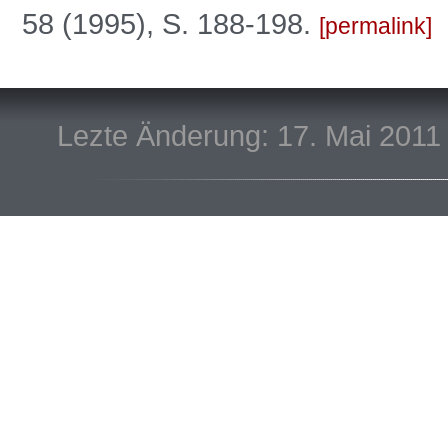
58 (1995), S. 188-198.
permalink
Lezte Änderung: 17. Mai 2011