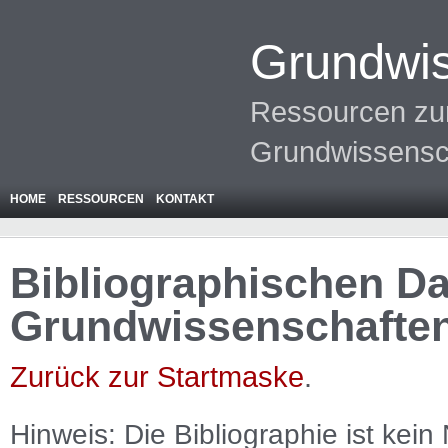
Grundwis
Ressourcen zur
Grundwissensc
HOME
RESSOURCEN
KONTAKT
Bibliographischen Da
Grundwissenschafte
Zurück zur Startmaske
.
Hinweis: Die Bibliographie ist
kein
N