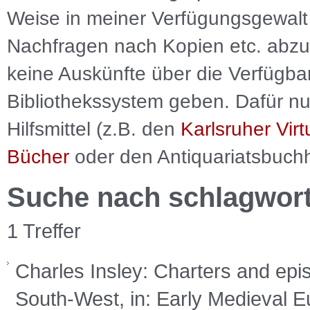
Weise in meiner Verfügungsgewalt 
Nachfragen nach Kopien etc. abzu
keine Auskünfte über die Verfügbar
Bibliothekssystem geben. Dafür nut
Hilfsmittel (z.B. den
Karlsruher Virt
Bücher
oder den Antiquariatsbuch
Suche nach schlagwor
1 Treffer
Charles Insley: Charters and epis
South-West, in: Early Medieval E