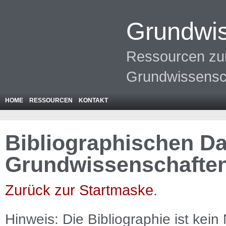
Grundwis
Ressourcen zur
Grundwissensc
HOME
RESSOURCEN
KONTAKT
Bibliographischen Da
Grundwissenschafte
Zurück zur Startmaske
.
Hinweis: Die Bibliographie ist
kein
N