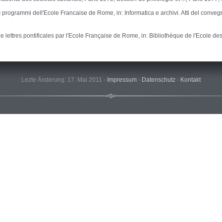
. I programmi dell'Ecole Francaise de Rome, in: Informatica e archivi. Atti del con
e lettres pontificales par l'Ecole Française de Rome, in: Bibliothèque de l'Ecole d
Lezte Änderung: 17. Mai 2011 -
Impressum
-
Datenschutz
-
Kontakt