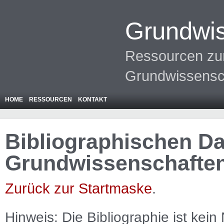
Grundwis
Ressourcen zur
Grundwissensc
HOME
RESSOURCEN
KONTAKT
Bibliographischen Da
Grundwissenschafte
Zurück zur Startmaske
.
Hinweis: Die Bibliographie ist
kein
N