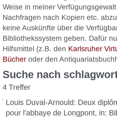
Weise in meiner Verfügungsgewalt 
Nachfragen nach Kopien etc. abzu
keine Auskünfte über die Verfügbar
Bibliothekssystem geben. Dafür nut
Hilfsmittel (z.B. den
Karlsruher Virt
Bücher
oder den Antiquariatsbuch
Suche nach schlagwor
4 Treffer
Louis Duval-Arnould: Deux diplôm
pour l'abbaye de Longpont, in: Bi