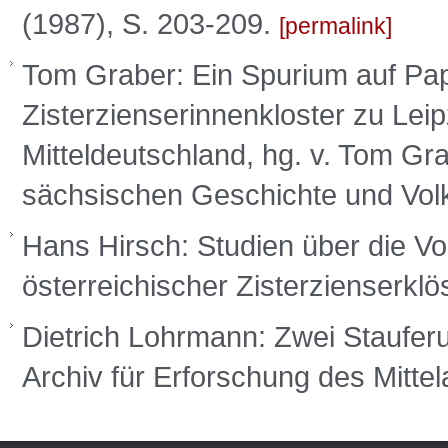
(1987), S. 203-209.
permalink
Tom Graber: Ein Spurium auf Pap
Zisterzienserinnenkloster zu Lei
Mitteldeutschland, hg. v. Tom Gra
sächsischen Geschichte und Vol
Hans Hirsch: Studien über die V
österreichischer Zisterzienserklös
Dietrich Lohrmann: Zwei Staufer
Archiv für Erforschung des Mittel