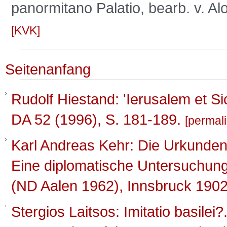
panormitano Palatio, bearb. v. A
KVK
Seitenanfang
Rudolf Hiestand: 'Ierusalem et Sicil
DA 52 (1996), S. 181-189.
permal
Karl Andreas Kehr: Die Urkunden
Eine diplomatische Untersuchun
(ND Aalen 1962), Innsbruck 1902
Stergios Laitsos: Imitatio basilei?