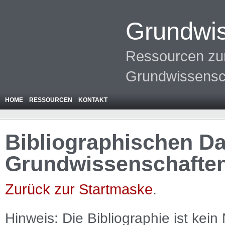
Grundwis
Ressourcen zur
Grundwissensc
HOME
RESSOURCEN
KONTAKT
Bibliographischen Da
Grundwissenschafte
Zurück zur Startmaske
.
Hinweis: Die Bibliographie ist
kein
N