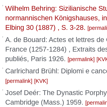
Wilhelm Behring: Sizilianische St
normannischen Königshauses, i
Elbing 30 (1887) , S. 3-28.
permal
A. de Bouard: Actes et lettres de 
France (1257-1284) , Extraits de
publiés, Paris 1926.
permalink
KV
Carlrichard Brühl: Diplomi e canc
permalink
KVK
Josef Deér: The Dynastic Porphyr
Cambridge (Mass.) 1959.
permali