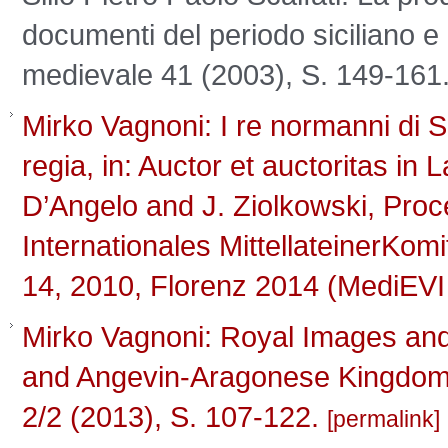
documenti del periodo siciliano e 
medievale 41 (2003), S. 149-161
Mirko Vagnoni: I re normanni di Sic
regia, in: Auctor et auctoritas in La
D’Angelo and J. Ziolkowski, Proc
Internationales MittellateinerKo
14, 2010, Florenz 2014 (MediEVI 
Mirko Vagnoni: Royal Images an
and Angevin-Aragonese Kingdom of
2/2 (2013), S. 107-122.
permalink