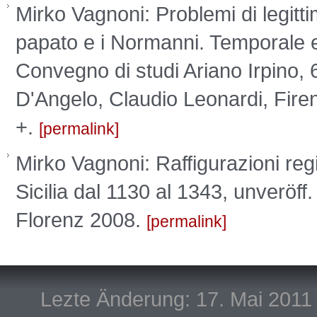
Mirko Vagnoni: Problemi di legittima
papato e i Normanni. Temporale e 
Convegno di studi Ariano Irpino,
D'Angelo, Claudio Leonardi, Firen
+.
permalink
Mirko Vagnoni: Raffigurazioni regie
Sicilia dal 1130 al 1343, unveröff.
Florenz 2008.
permalink
Lezte Änderung: 17. Mai 2011