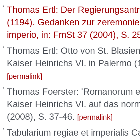
Thomas Ertl: Der Regierungsantrit
(1194). Gedanken zur zeremoniel
imperio, in: FmSt 37 (2004), S. 2
Thomas Ertl: Otto von St. Blasie
Kaiser Heinrichs VI. in Palermo 
permalink
Thomas Foerster: 'Romanorum et 
Kaiser Heinrichs VI. auf das norm
(2008), S. 37-46.
permalink
Tabularium regiae et imperialis Ca