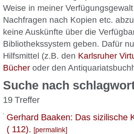
Weise in meiner Verfügungsgewalt 
Nachfragen nach Kopien etc. abzu
keine Auskünfte über die Verfügbar
Bibliothekssystem geben. Dafür nut
Hilfsmittel (z.B. den
Karlsruher Virt
Bücher
oder den Antiquariatsbuch
Suche nach schlagwor
19 Treffer
Gerhard Baaken: Das sizilische K
( 112).
permalink