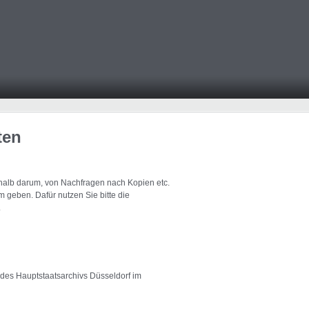
ten
eshalb darum, von Nachfragen nach Kopien etc.
 geben. Dafür nutzen Sie bitte die
.
 des Hauptstaatsarchivs Düsseldorf im