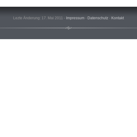
Lezte Änderung: 17. Mai 2011 -
Impressum
-
Datenschutz
-
Kontakt