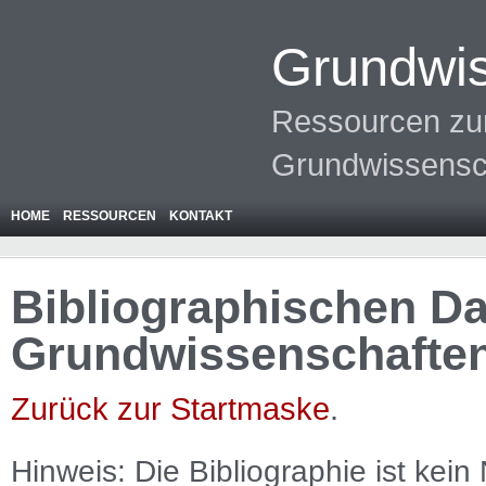
Grundwis
Ressourcen zur
Grundwissensc
HOME
RESSOURCEN
KONTAKT
Bibliographischen Da
Grundwissenschafte
Zurück zur Startmaske
.
Hinweis: Die Bibliographie ist
kein
N