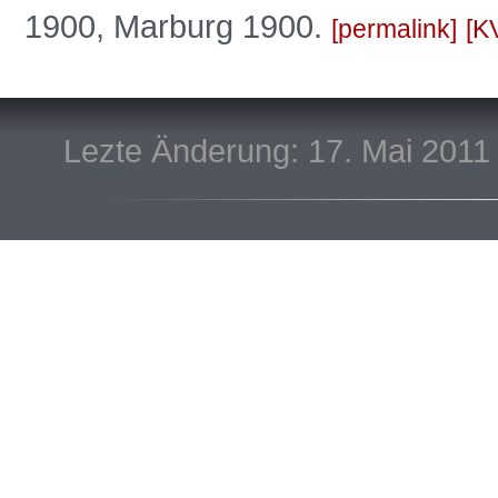
1900, Marburg 1900.
permalink
K
Lezte Änderung: 17. Mai 2011