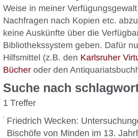
Weise in meiner Verfügungsgewalt 
Nachfragen nach Kopien etc. abzu
keine Auskünfte über die Verfügbar
Bibliothekssystem geben. Dafür nut
Hilfsmittel (z.B. den
Karlsruher Virt
Bücher
oder den Antiquariatsbuch
Suche nach schlagwor
1 Treffer
Friedrich Wecken: Untersuchun
Bischöfe von Minden im 13. Jahrh