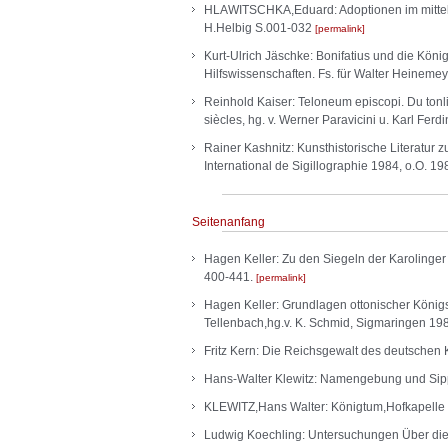
HLAWITSCHKA,Eduard: Adoptionen im mittelalt
H.Helbig S.001-032
permalink
Kurt-Ulrich Jäschke: Bonifatius und die Kö
Hilfswissenschaften. Fs. für Walter Heineme
Reinhold Kaiser: Teloneum episcopi. Du tonlie
siècles, hg. v. Werner Paravicini u. Karl Fe
Rainer Kashnitz: Kunsthistorische Literatur 
International de Sigillographie 1984, o.O. 19
Seitenanfang
Hagen Keller: Zu den Siegeln der Karolinger
400-441.
permalink
Hagen Keller: Grundlagen ottonischer Königsh
Tellenbach,hg.v. K. Schmid, Sigmaringen 198
Fritz Kern: Die Reichsgewalt des deutschen
Hans-Walter Klewitz: Namengebung und Sippen
KLEWITZ,Hans Walter: Königtum,Hofkapelle 
Ludwig Koechling: Untersuchungen Über die 