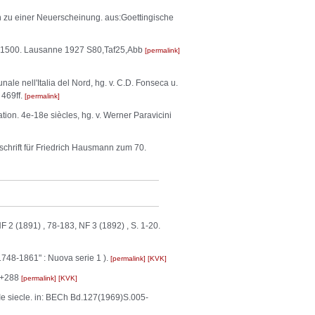
u einer Neuerscheinung. aus:Goettingische
a 1500. Lausanne 1927 S80,Taf25,Abb
permalink
unale nell'Italia del Nord, hg. v. C.D. Fonseca u.
 469ff.
permalink
tion. 4e-18e siècles, hg. v. Werner Paravicini
tschrift für Friedrich Hausmann zum 70.
 2 (1891) , 78-183, NF 3 (1892) , S. 1-20.
 1748-1861" : Nuova serie 1 ).
permalink
KVK
I+288
permalink
KVK
e siecle. in: BECh Bd.127(1969)S.005-