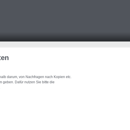
ten
eshalb darum, von Nachfragen nach Kopien etc.
 geben. Dafür nutzen Sie bitte die
.