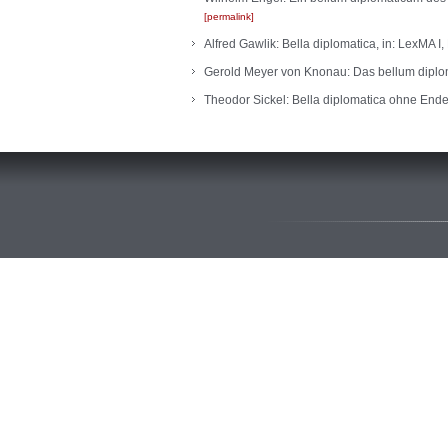
permalink
Alfred Gawlik: Bella diplomatica, in: LexMA I
Gerold Meyer von Knonau: Das bellum diploma
Theodor Sickel: Bella diplomatica ohne Ende