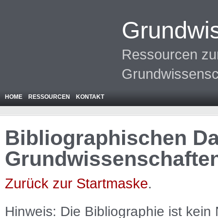
Grundwis
Ressourcen zur
Grundwissensc
HOME
RESSOURCEN
KONTAKT
Bibliographischen Da
Grundwissenschafte
Zurück zur Startmaske
.
Hinweis: Die Bibliographie ist
kein
N