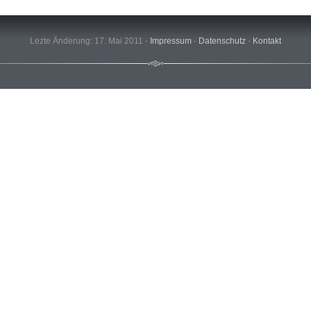
Lezte Änderung: 17. Mai 2011 -
Impressum
-
Datenschutz
-
Kontakt