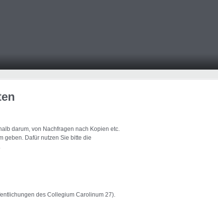
ten
eshalb darum, von Nachfragen nach Kopien etc.
 geben. Dafür nutzen Sie bitte die
.
ffentlichungen des Collegium Carolinum 27).