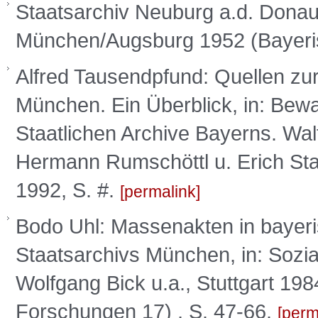
Staatsarchiv Neuburg a.d. Donau,
München/Augsburg 1952 (Bayeris
Alfred Tausendpfund: Quellen zur
München. Ein Überblick, in: Bewa
Staatlichen Archive Bayerns. Wal
Hermann Rumschöttl u. Erich Sta
1992, S. #.
permalink
Bodo Uhl: Massenakten in bayeri
Staatsarchivs München, in: Sozia
Wolfgang Bick u.a., Stuttgart 198
Forschungen 17) , S. 47-66.
perm