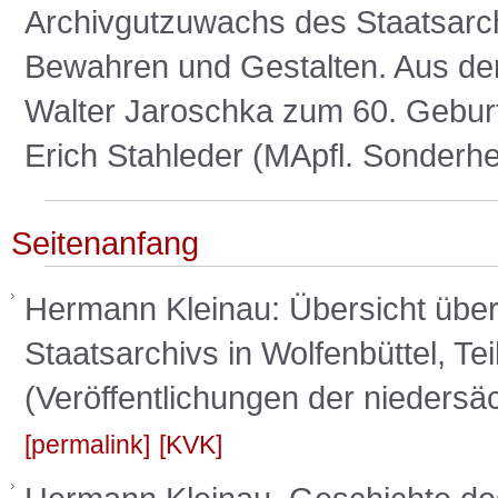
Archivgutzuwachs des Staatsarch
Bewahren und Gestalten. Aus der 
Walter Jaroschka zum 60. Geburt
Erich Stahleder (MApfl. Sonderhe
Seitenanfang
Hermann Kleinau: Übersicht übe
Staatsarchivs in Wolfenbüttel, Te
(Veröffentlichungen der niedersä
permalink
KVK