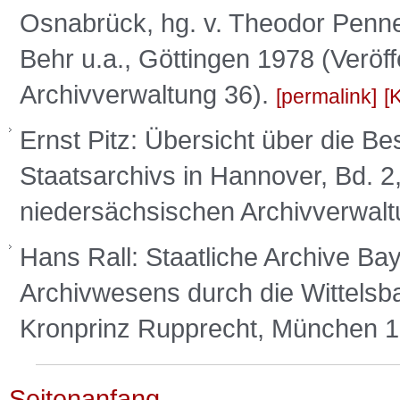
Osnabrück, hg. v. Theodor Penne
Behr u.a., Göttingen 1978 (Veröf
Archivverwaltung 36).
permalink
Ernst Pitz: Übersicht über die 
Staatsarchivs in Hannover, Bd. 2
niedersächsischen Archivverwalt
Hans Rall: Staatliche Archive Ba
Archivwesens durch die Wittelsba
Kronprinz Rupprecht, München 1
Seitenanfang