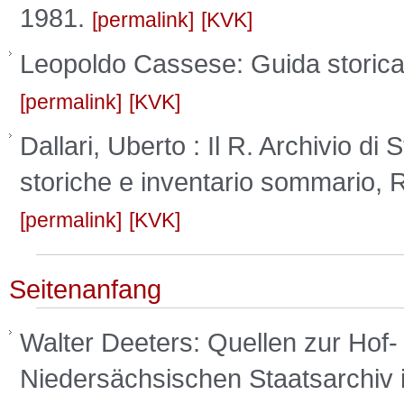
1981.
permalink
KVK
Leopoldo Cassese: Guida storica d
permalink
KVK
Dallari, Uberto : Il R. Archivio di
storiche e inventario sommario, 
permalink
KVK
Seitenanfang
Walter Deeters: Quellen zur Hof-
Niedersächsischen Staatsarchiv 