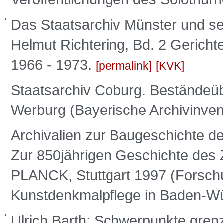
Das Staatsarchiv Münster und se
Helmut Richtering, Bd. 2 Gerichte
1966 - 1973.
permalink
KVK
Staatsarchiv Coburg. Beständeüber
Werburg (Bayerische Archivinve
Archivalien zur Baugeschichte de
Zur 850jährigen Geschichte des Z
PLANCK, Stuttgart 1997 (Forsch
Kunstdenkmalpflege in Baden-Wü
Ulrich Barth: Schwerpunkte gren