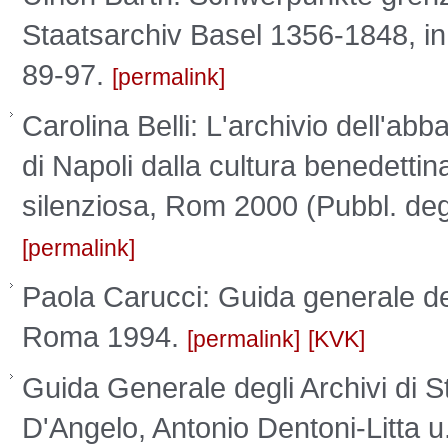
Staatsarchiv Basel 1356-1848, in: 
89-97.
permalink
Carolina Belli: L'archivio dell'abb
di Napoli dalla cultura benedetti
silenziosa, Rom 2000 (Pubbl. degl
permalink
Paola Carucci: Guida generale degl
Roma 1994.
permalink
KVK
Guida Generale degli Archivi di St
D'Angelo, Antonio Dentoni-Litta 