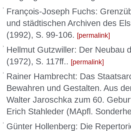
François-Joseph Fuchs: Grenzüber
und städtischen Archiven des Elsa
(1992), S. 99-106.
permalink
Hellmut Gutzwiller: Der Neubau d
(1972), S. 117ff..
permalink
Rainer Hambrecht: Das Staatsar
Bewahren und Gestalten. Aus der 
Walter Jaroschka zum 60. Geburt
Erich Stahleder (MApfl. Sonderhe
Günter Hollenberg: Die Repertor