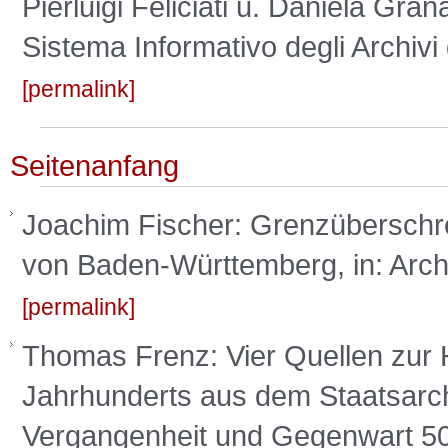
Pierluigi Feliciati u. Daniela Grana
Sistema Informativo degli Archivi d
permalink
Seitenanfang
Joachim Fischer: Grenzüberschre
von Baden-Württemberg, in: Archiv
permalink
Thomas Frenz: Vier Quellen zur 
Jahrhunderts aus dem Staatsarch
Vergangenheit und Gegenwart 50