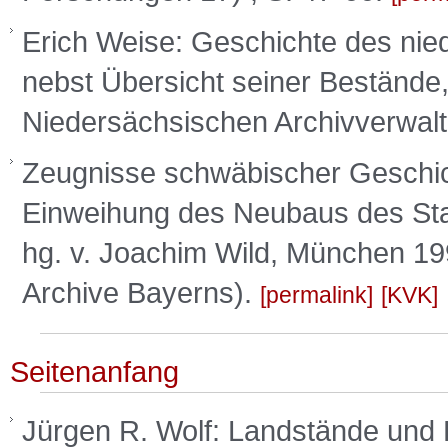
Erich Weise: Geschichte des nie
nebst Übersicht seiner Bestände,
Niedersächsischen Archivverwal
Zeugnisse schwäbischer Geschich
Einweihung des Neubaus des Sta
hg. v. Joachim Wild, München 199
Archive Bayerns).
permalink
KVK
Seitenanfang
Jürgen R. Wolf: Landstände und 