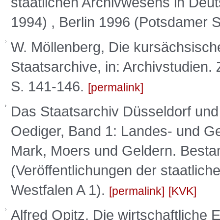
staatlichen Archivwesens in Deuts
1994) , Berlin 1996 (Potsdamer S
W. Möllenberg, Die kursächsisch
Staatsarchive, in: Archivstudien.
S. 141-146.
permalink
Das Staatsarchiv Düsseldorf und 
Oediger, Band 1: Landes- und Ger
Mark, Moers und Geldern. Besta
(Veröffentlichungen der staatlic
Westfalen A 1).
permalink
KVK
Alfred Opitz, Die wirtschaftliche