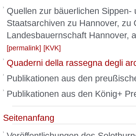
Quellen zur bäuerlichen Sippen-
Staatsarchiven zu Hannover, zu O
Landesbauernschaft Hannover, a
permalink
KVK
Quaderni della rassegna degli archi
Publikationen aus den preußische
Publikationen aus den König+ Pr
Seitenanfang
Veröffentlichungen des Solothurn