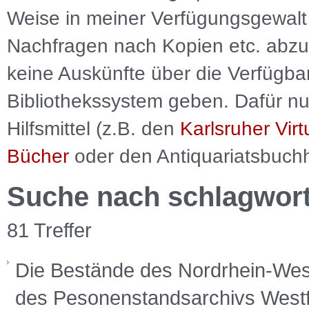
Weise in meiner Verfügungsgewalt 
Nachfragen nach Kopien etc. abzu
keine Auskünfte über die Verfügbar
Bibliothekssystem geben. Dafür nut
Hilfsmittel (z.B. den
Karlsruher Virt
Bücher
oder den Antiquariatsbuch
Suche nach schlagwor
81 Treffer
Die Bestände des Nordrhein-West
des Pesonenstandsarchivs Westfal