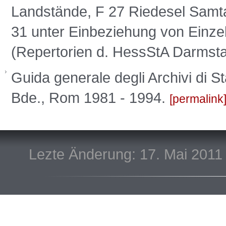
Landstände, F 27 Riedesel Samta
31 unter Einbeziehung von Einze
(Repertorien d. HessStA Darmsta
Guida generale degli Archivi di Stat
Bde., Rom 1981 - 1994.
permalink
Lezte Änderung: 17. Mai 2011