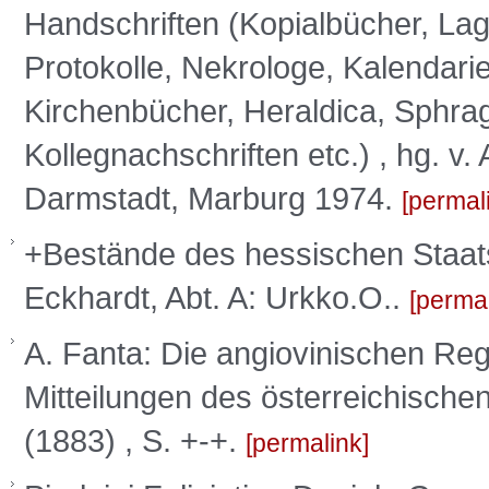
Handschriften (Kopialbücher, Lag
Protokolle, Nekrologe, Kalendarie
Kirchenbücher, Heraldica, Sphrag
Kollegnachschriften etc.) , hg. v.
Darmstadt, Marburg 1974.
permal
+Bestände des hessischen Staats
Eckhardt, Abt. A: Urkko.O..
perma
A. Fanta: Die angiovinischen Regi
Mitteilungen des österreichischen
(1883) , S. +-+.
permalink