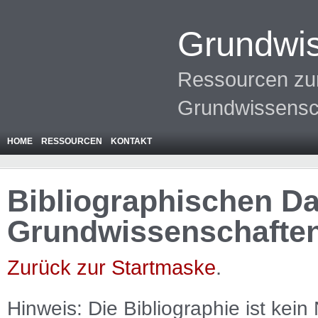
Grundwis
Ressourcen zur
Grundwissensc
HOME
RESSOURCEN
KONTAKT
Bibliographischen Da
Grundwissenschafte
Zurück zur Startmaske
.
Hinweis: Die Bibliographie ist
kein
N