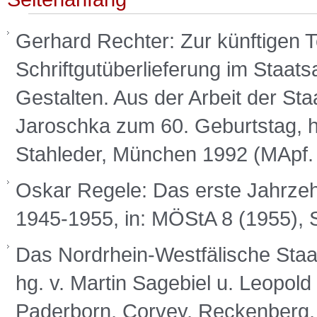
Gerhard Rechter: Zur künftigen 
Schriftgutüberlieferung im Staat
Gestalten. Aus der Arbeit der Sta
Jaroschka zum 60. Geburtstag, h
Stahleder, München 1992 (MApf. 
Oskar Regele: Das erste Jahrzeh
1945-1955, in: MÖStA 8 (1955), 
Das Nordrhein-Westfälische Staa
hg. v. Martin Sagebiel u. Leopold 
Paderborn, Corvey, Reckenberg,