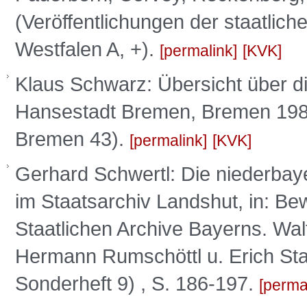
(Veröffentlichungen der staatlic
Westfalen A, +).
permalink
KVK
Klaus Schwarz: Übersicht über di
Hansestadt Bremen, Bremen 1982 
Bremen 43).
permalink
KVK
Gerhard Schwertl: Die niederbay
im Staatsarchiv Landshut, in: Be
Staatlichen Archive Bayerns. Wal
Hermann Rumschöttl u. Erich St
Sonderheft 9) , S. 186-197.
perma