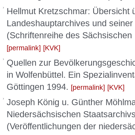
Hellmut Kretzschmar: Übersicht 
Landeshauptarchives und seiner 
(Schriftenreihe des Sächsischen
permalink
KVK
Quellen zur Bevölkerungsgeschic
in Wolfenbüttel. Ein Spezialinvent
Göttingen 1994.
permalink
KVK
Joseph König u. Günther Möhlma
Niedersächsischen Staatsarchivs
(Veröffentlichungen der niedersä