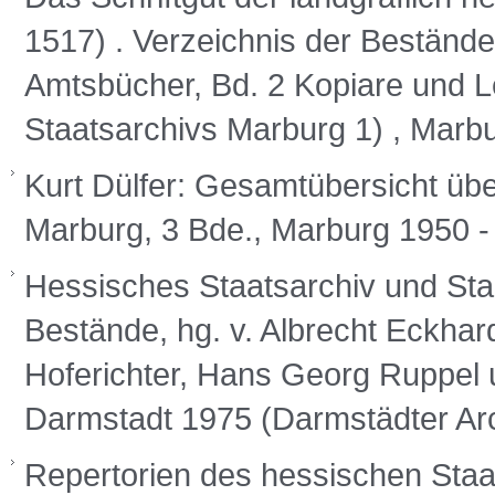
1517) . Verzeichnis der Bestände,
Amtsbücher, Bd. 2 Kopiare und L
Staatsarchivs Marburg 1) , Marb
Kurt Dülfer: Gesamtübersicht üb
Marburg, 3 Bde., Marburg 1950 
Hessisches Staatsarchiv und Sta
Bestände, hg. v. Albrecht Eckhar
Hoferichter, Hans Georg Ruppel u.a
Darmstadt 1975 (Darmstädter Arc
Repertorien des hessischen Staat