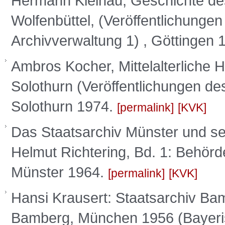
Hermann Kleinau, Geschichte des
Wolfenbüttel, (Veröffentlichunge
Archivverwaltung 1) , Göttingen 
Ambros Kocher, Mittelalterliche 
Solothurn (Veröffentlichungen des
Solothurn 1974.
permalink
KVK
Das Staatsarchiv Münster und sei
Helmut Richtering, Bd. 1: Behör
Münster 1964.
permalink
KVK
Hansi Krausert: Staatsarchiv Ba
Bamberg, München 1956 (Bayeris