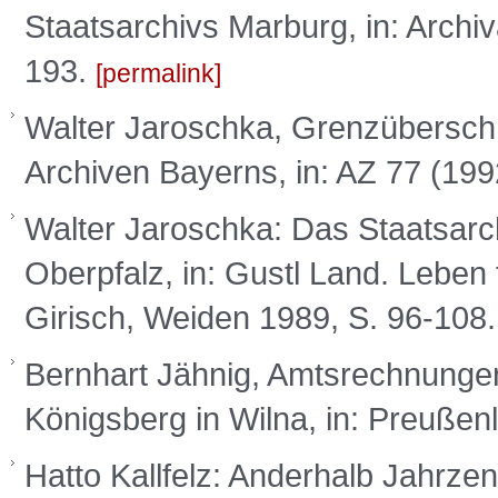
Staatsarchivs Marburg, in: Archiva
193.
permalink
Walter Jaroschka, Grenzüberschre
Archiven Bayerns, in: AZ 77 (199
Walter Jaroschka: Das Staatsarc
Oberpfalz, in: Gustl Land. Leben 
Girisch, Weiden 1989, S. 96-108
Bernhart Jähnig, Amtsrechnungen
Königsberg in Wilna, in: Preußen
Hatto Kallfelz: Anderhalb Jahrz