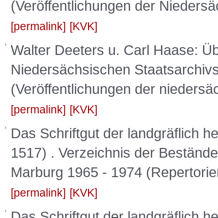
(Veröffentlichungen der Niedersä
permalink
KVK
Walter Deeters u. Carl Haase: Ü
Niedersächsischen Staatsarchivs
(Veröffentlichungen der niedersä
permalink
KVK
Das Schriftgut der landgräflich he
1517) . Verzeichnis der Bestände,
Marburg 1965 - 1974 (Repertorie
permalink
KVK
Das Schriftgut der landgräflich he