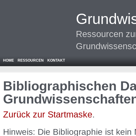
Grundwis
Ressourcen zur
Grundwissensc
HOME
RESSOURCEN
KONTAKT
Bibliographischen Da
Grundwissenschafte
Zurück zur Startmaske
.
Hinweis: Die Bibliographie ist
kein
N