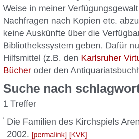
Weise in meiner Verfügungsgewalt 
Nachfragen nach Kopien etc. abzu
keine Auskünfte über die Verfügbar
Bibliothekssystem geben. Dafür nut
Hilfsmittel (z.B. den
Karlsruher Virt
Bücher
oder den Antiquariatsbuch
Suche nach schlagwor
1 Treffer
Die Familien des Kirchspiels Are
2002.
permalink
KVK