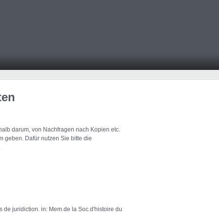
ten
eshalb darum, von Nachfragen nach Kopien etc.
 geben. Dafür nutzen Sie bitte die
.
e juridiction. in: Mem.de la Soc.d'histoire du