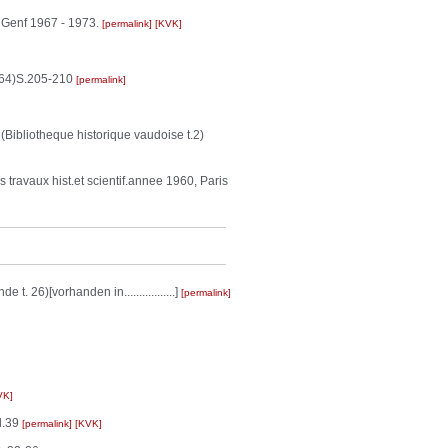
h), Genf 1967 - 1973.
permalink
KVK
1964)S.205-210
permalink
Bibliotheque historique vaudoise t.2)
s travaux hist.et scientif.annee 1960, Paris
26)[vorhanden in.................]
permalink
VK
d.39
permalink
KVK