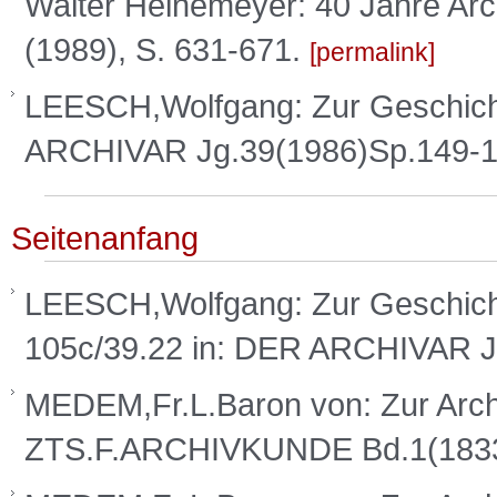
Walter Heinemeyer: 40 Jahre Arc
(1989), S. 631-671.
permalink
LEESCH,Wolfgang: Zur Geschicht
ARCHIVAR Jg.39(1986)Sp.149-
Seitenanfang
LEESCH,Wolfgang: Zur Geschicht
105c/39.22 in: DER ARCHIVAR 
MEDEM,Fr.L.Baron von: Zur Archi
ZTS.F.ARCHIVKUNDE Bd.1(183