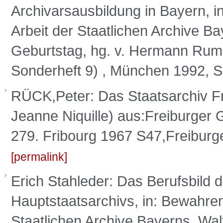
Archivarsausbildung in Bayern, i
Arbeit der Staatlichen Archive B
Geburtstag, hg. v. Hermann Rumsc
Sonderheft 9) , München 1992, S
RÜCK,Peter: Das Staatsarchiv Fr
Jeanne Niquille) aus:Freiburger 
279. Fribourg 1967 S47,Freibur
permalink
Erich Stahleder: Das Berufsbild 
Hauptstaatsarchivs, in: Bewahren
Staatlichen Archive Bayerns. Wal