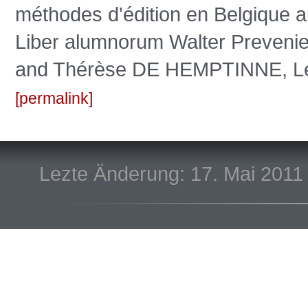
méthodes d'édition en Belgique a
Liber alumnorum Walter Preve
and Thérèse DE HEMPTINNE, Leu
permalink
Lezte Änderung: 17. Mai 2011