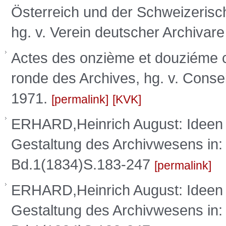
Österreich und der Schweizerisc
hg. v. Verein deutscher Archiva
Actes des onzième et douziéme co
ronde des Archives, hg. v. Conseil
1971.
permalink
KVK
ERHARD,Heinrich August: Ideen 
Gestaltung des Archivwesens 
Bd.1(1834)S.183-247
permalink
ERHARD,Heinrich August: Ideen 
Gestaltung des Archivwesens 