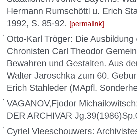
Hermann Rumschöttl u. Erich Sta
1992, S. 85-92.
permalink
Otto-Karl Tröger: Die Ausbildung
Chronisten Carl Theodor Gemeine
Bewahren und Gestalten. Aus der 
Walter Jaroschka zum 60. Geburt
Erich Stahleder (MApfl. Sonderhe
VAGANOV,Fjodor Michailowitsch:
DER ARCHIVAR Jg.39(1986)Sp.
Cyriel Vleeschouwers: Archivistes