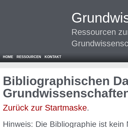
Grundwis
Ressourcen zur
Grundwissensc
HOME
RESSOURCEN
KONTAKT
Bibliographischen Da
Grundwissenschafte
Zurück zur Startmaske
.
Hinweis: Die Bibliographie ist
kein
N