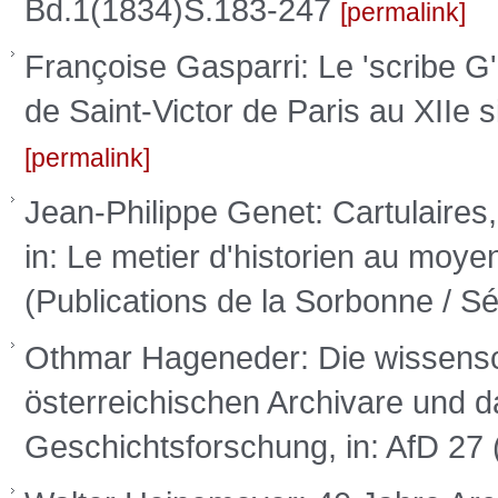
Bd.1(1834)S.183-247
permalink
Françoise Gasparri: Le 'scribe G',
de Saint-Victor de Paris au XIIe s
permalink
Jean-Philippe Genet: Cartulaires, 
in: Le metier d'historien au moye
(Publications de la Sorbonne / S
Othmar Hageneder: Die wissensch
österreichischen Archivare und da
Geschichtsforschung, in: AfD 27 