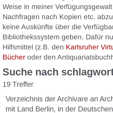
Weise in meiner Verfügungsgewalt 
Nachfragen nach Kopien etc. abzu
keine Auskünfte über die Verfügbar
Bibliothekssystem geben. Dafür nut
Hilfsmittel (z.B. den
Karlsruher Virt
Bücher
oder den Antiquariatsbuch
Suche nach schlagwor
19 Treffer
Verzeichnis der Archivare an Arc
mit Land Berlin, in der Deutsche