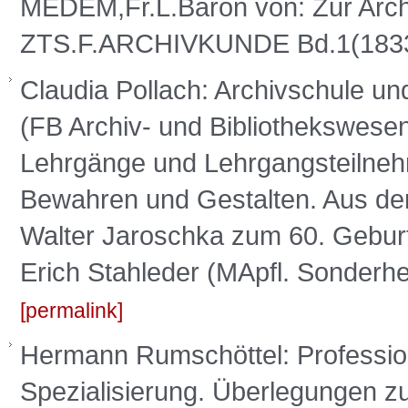
MEDEM,Fr.L.Baron von: Zur Archi
ZTS.F.ARCHIVKUNDE Bd.1(183
Claudia Pollach: Archivschule 
(FB Archiv- und Bibliothekswesen
Lehrgänge und Lehrgangsteilnehm
Bewahren und Gestalten. Aus der 
Walter Jaroschka zum 60. Geburt
Erich Stahleder (MApfl. Sonderhe
permalink
Hermann Rumschöttel: Professiona
Spezialisierung. Überlegungen z