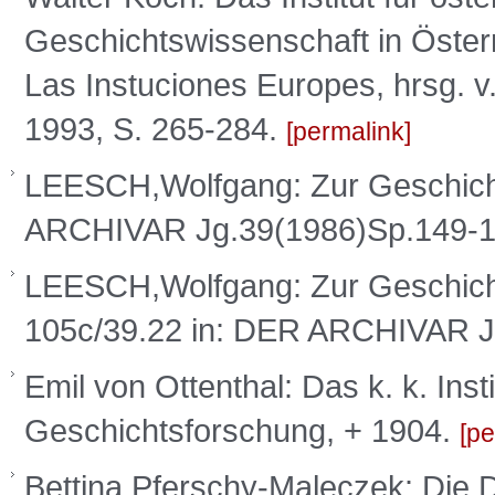
Geschichtswissenschaft in Österre
Las Instuciones Europes, hrsg. v
1993, S. 265-284.
permalink
LEESCH,Wolfgang: Zur Geschicht
ARCHIVAR Jg.39(1986)Sp.149-
LEESCH,Wolfgang: Zur Geschicht
105c/39.22 in: DER ARCHIVAR 
Emil von Ottenthal: Das k. k. Insti
Geschichtsforschung, + 1904.
pe
Bettina Pferschy-Maleczek: Die 