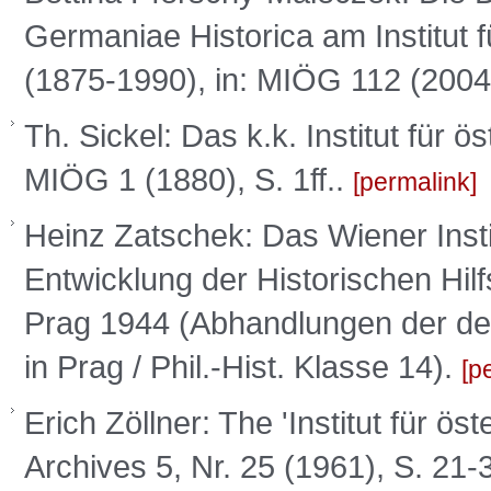
Germaniae Historica am Institut 
(1875-1990), in: MIÖG 112 (2004
Th. Sickel: Das k.k. Institut für 
MIÖG 1 (1880), S. 1ff..
permalink
Heinz Zatschek: Das Wiener Insti
Entwicklung der Historischen Hil
Prag 1944 (Abhandlungen der d
in Prag / Phil.-Hist. Klasse 14).
p
Erich Zöllner: The 'Institut für ö
Archives 5, Nr. 25 (1961), S. 21-