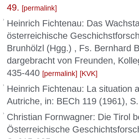
49.
permalink
Heinrich Fichtenau: Das Wachstafe
österreichische Geschichstforsch
Brunhölzl (Hgg.) , Fs. Bernhard 
dargebracht von Freunden, Kolleg
435-440
permalink
KVK
Heinrich Fichtenau: La situation 
Autriche, in: BECh 119 (1961), S
Christian Fornwagner: Die Tirol b
Österreichische Geschichtsforsch