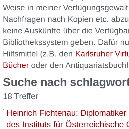
Weise in meiner Verfügungsgewalt 
Nachfragen nach Kopien etc. abzu
keine Auskünfte über die Verfügbar
Bibliothekssystem geben. Dafür nut
Hilfsmittel (z.B. den
Karlsruher Virt
Bücher
oder den Antiquariatsbuch
Suche nach schlagwor
18 Treffer
Heinrich Fichtenau: Diplomatiker
des Instituts für Österreichische