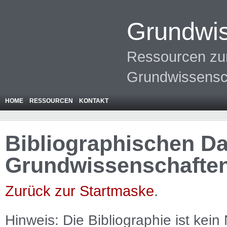
Grundwis
Ressourcen zur
Grundwissensc
HOME
RESSOURCEN
KONTAKT
Bibliographischen Da
Grundwissenschafte
Zurück zur Startmaske
.
Hinweis: Die Bibliographie ist
kein
N