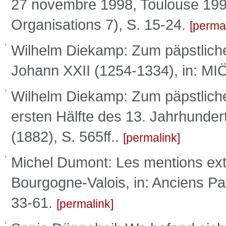
27 novembre 1998, Toulouse 1999 
Organisations 7), S. 15-24.
perma
Wilhelm Diekamp: Zum päpstlich
Johann XXII (1254-1334), in: MIÖ
Wilhelm Diekamp: Zum päpstlich
ersten Hälfte des 13. Jahrhunder
(1882), S. 565ff..
permalink
Michel Dumont: Les mentions extra
Bourgogne-Valois, in: Anciens Pa
33-61.
permalink