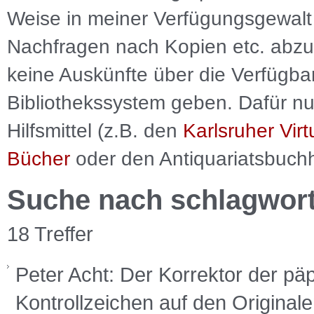
Weise in meiner Verfügungsgewalt 
Nachfragen nach Kopien etc. abzu
keine Auskünfte über die Verfügbar
Bibliothekssystem geben. Dafür nut
Hilfsmittel (z.B. den
Karlsruher Virt
Bücher
oder den Antiquariatsbuch
Suche nach schlagwor
18 Treffer
Peter Acht: Der Korrektor der pä
Kontrollzeichen auf den Originale