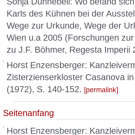
Sonja Dünnebeil: Wo befand sic
Karls des Kühnen bei der Ausstel
Wege zur Urkunde, Wege der Urku
Wien u.a 2005 (Forschungen zur 
zu J.F. Böhmer, Regesta Imperii 
Horst Enzensberger: Kanzleiver
Zisterzienserkloster Casanova in
(1972), S. 140-152.
permalink
Seitenanfang
Horst Enzensberger: Kanzleiver