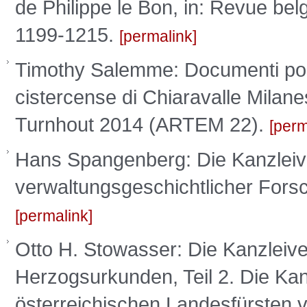
de Philippe le Bon, in: Revue belg
1199-1215.
permalink
Timothy Salemme: Documenti ponti
cistercense di Chiaravalle Milan
Turnhout 2014 (ARTEM 22).
perm
Hans Spangenberg: Die Kanzleiv
verwaltungsgeschichtlicher Forsc
permalink
Otto H. Stowasser: Die Kanzleiv
Herzogsurkunden, Teil 2. Die Ka
österreichischen Landesfürsten