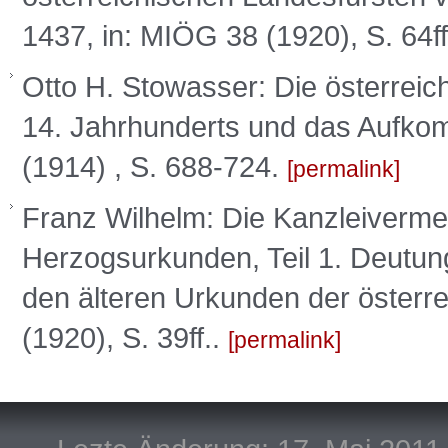
1437, in: MIÖG 38 (1920), S. 64ff
Otto H. Stowasser: Die österrei
14. Jahrhunderts und das Aufko
(1914) , S. 688-724.
permalink
Franz Wilhelm: Die Kanzleiverme
Herzogsurkunden, Teil 1. Deutun
den älteren Urkunden der österr
(1920), S. 39ff..
permalink