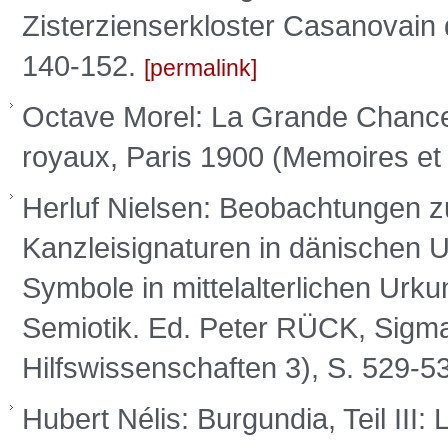
Zisterzienserkloster Casanovain
140-152.
permalink
Octave Morel: La Grande Chancell
royaux, Paris 1900 (Memoires e
Herluf Nielsen: Beobachtungen 
Kanzleisignaturen in dänischen 
Symbole in mittelalterlichen Urk
Semiotik. Ed. Peter RÜCK, Sigma
Hilfswissenschaften 3), S. 529-5
Hubert Nélis: Burgundia, Teil III: