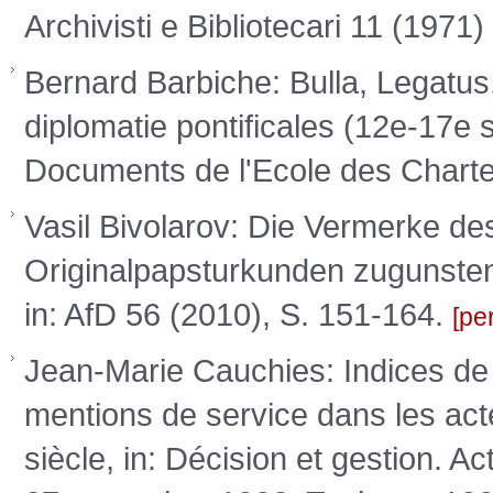
Archivisti e Bibliotecari 11 (1971
Bernard Barbiche: Bulla, Legatus
diplomatie pontificales (12e-17e 
Documents de l'Ecole des Chart
Vasil Bivolarov: Die Vermerke de
Originalpapsturkunden zugunsten
in: AfD 56 (2010), S. 151-164.
pe
Jean-Marie Cauchies: Indices de 
mentions de service dans les act
siècle, in: Décision et gestion. 