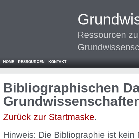
Grundwis
Ressourcen zur
Grundwissensc
HOME
RESSOURCEN
KONTAKT
Bibliographischen Da
Grundwissenschafte
Zurück zur Startmaske
.
Hinweis: Die Bibliographie ist
kein
N