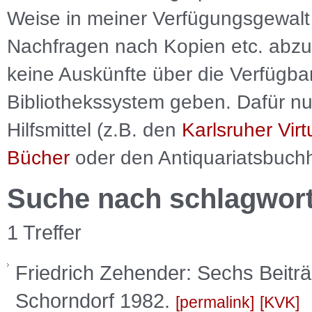
Weise in meiner Verfügungsgewalt 
Nachfragen nach Kopien etc. abzu
keine Auskünfte über die Verfügbar
Bibliothekssystem geben. Dafür nut
Hilfsmittel (z.B. den
Karlsruher Virt
Bücher
oder den Antiquariatsbuch
Suche nach schlagwor
1 Treffer
Friedrich Zehender: Sechs Beitr
Schorndorf 1982.
permalink
KVK