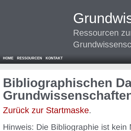
Grundwis
Ressourcen zur
Grundwissensc
HOME
RESSOURCEN
KONTAKT
Bibliographischen Da
Grundwissenschafte
Zurück zur Startmaske
.
Hinweis: Die Bibliographie ist
kein
N