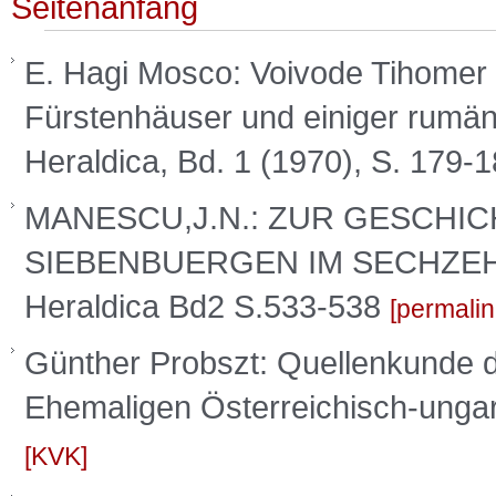
Seitenanfang
E. Hagi Mosco: Voivode Tihomer
Fürstenhäuser und einiger rumäni
Heraldica, Bd. 1 (1970), S. 179-
MANESCU,J.N.: ZUR GESCHI
SIEBENBUERGEN IM SECHZEHN
Heraldica Bd2 S.533-538
permalin
Günther Probszt: Quellenkunde 
Ehemaligen Österreichisch-unga
KVK