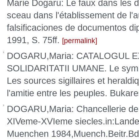
Marie Dogaru: Le faux dans les 
sceau dans l'établissement de l'au
falsificaciones de documentos d
1991, S. 75ff.
permalink
DOGARU,Maria: CATALOGUL E
SOLIDARITATII UMANE. Le symbol
Les sources sigillaires et heraldiq
l'amitie entre les peuples. Buka
DOGARU,Maria: Chancellerie de l
XIVeme-XVIeme siecles.in:Landesh
Muenchen 1984,Muench.Beitr.Bd