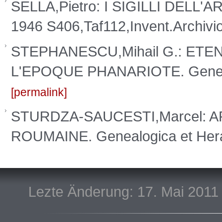
SELLA,Pietro: I SIGILLI DELL'
1946 S406,Taf112,Invent.Archivi
STEPHANESCU,Mihail G.: ET
L'EPOQUE PHANARIOTE. Genealo
permalink
STURDZA-SAUCESTI,Marcel: 
ROUMAINE. Genealogica et Hera
Lezte Änderung: 17. Mai 2011