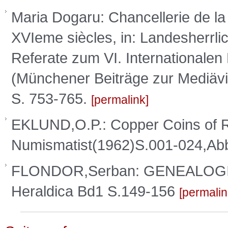
Maria Dogaru: Chancellerie de la
XVIeme siècles, in: Landesherrlic
Referate zum VI. Internationalen
(Münchener Beiträge zur Mediävi
S. 753-765.
permalink
EKLUND,O.P.: Copper Coins of R
Numismatist(1962)S.001-024,A
FLONDOR,Serban: GENEALOGIE
Heraldica Bd1 S.149-156
permalin