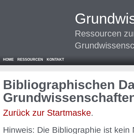
Grundwis
Ressourcen zur
Grundwissensc
HOME
RESSOURCEN
KONTAKT
Bibliographischen Da
Grundwissenschafte
Zurück zur Startmaske
.
Hinweis: Die Bibliographie ist
kein
N