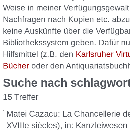
Weise in meiner Verfügungsgewalt 
Nachfragen nach Kopien etc. abzu
keine Auskünfte über die Verfügbar
Bibliothekssystem geben. Dafür nut
Hilfsmittel (z.B. den
Karlsruher Virt
Bücher
oder den Antiquariatsbuch
Suche nach schlagwor
15 Treffer
Matei Cazacu: La Chancellerie de
XVIIIe siècles), in: Kanzleiwese