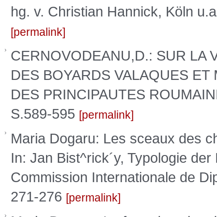
hg. v. Christian Hannick, Köln u.a
permalink
CERNOVODEANU,D.: SUR LA 
DES BOYARDS VALAQUES ET 
DES PRINCIPAUTES ROUMAINES.
S.589-595
permalink
Maria Dogaru: Les sceaux des cha
In: Jan Bist^rick´y, Typologie de
Commission Internationale de Di
271-276
permalink